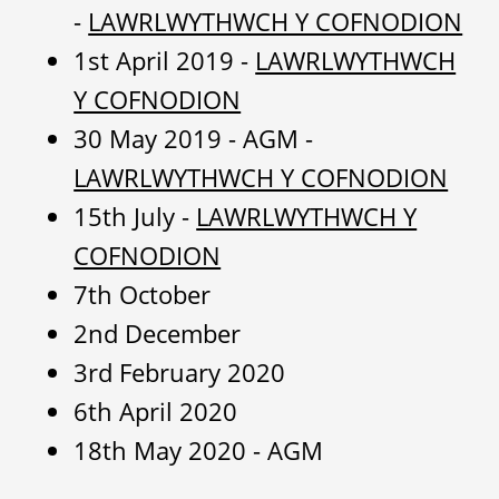
-
LAWRLWYTHWCH Y COFNODION
1st April 2019 -
LAWRLWYTHWCH
Y COFNODION
30 May 2019 - AGM -
LAWRLWYTHWCH Y COFNODION
15th July -
LAWRLWYTHWCH Y
COFNODION
7th October
2nd December
3rd February 2020
6th April 2020
18th May 2020 - AGM