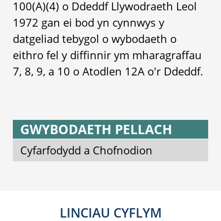
100(A)(4) o Ddeddf Llywodraeth Leol
1972 gan ei bod yn cynnwys y
datgeliad tebygol o wybodaeth o
eithro fel y diffinnir ym mharagraffau
7, 8, 9, a 10 o Atodlen 12A o'r Ddeddf.
GWYBODAETH PELLACH
Cyfarfodydd a Chofnodion
LINCIAU CYFLYM