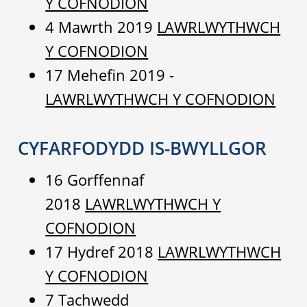
Y COFNODION
4 Mawrth 2019
LAWRLWYTHWCH
Y COFNODION
17 Mehefin 2019 -
LAWRLWYTHWCH Y COFNODION
CYFARFODYDD IS-BWYLLGOR
16 Gorffennaf
2018
LAWRLWYTHWCH Y
COFNODION
17 Hydref 2018
LAWRLWYTHWCH
Y COFNODION
7 Tachwedd