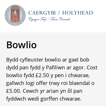
Bowlio
Bydd cyfleuster bowlio ar gael bob
dydd pan fydd y Pafiliwn ar agor. Cost
bowlio fydd £2.50 y pen i chwarae,
gallwch logi offer trwy roi blaendal o
£5.00. Cewch yr arian yn ôl pan
fyddwch wedi gorffen chwarae.