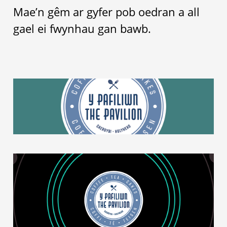
Mae’n gêm ar gyfer pob oedran a all
gael ei fwynhau gan bawb.