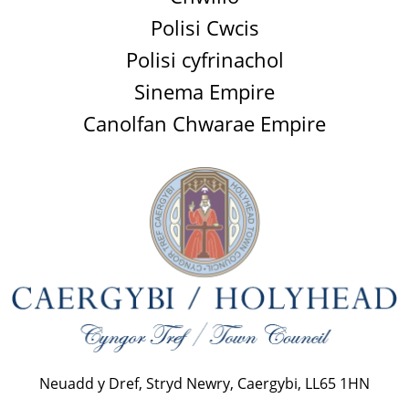
Polisi Cwcis
Polisi cyfrinachol
Sinema Empire
Canolfan Chwarae Empire
Neuadd y Dref, Stryd Newry, Caergybi, LL65 1HN