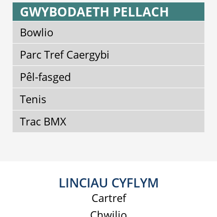
GWYBODAETH PELLACH
Bowlio
Parc Tref Caergybi
Pêl-fasged
Tenis
Trac BMX
LINCIAU CYFLYM
Cartref
Chwilio